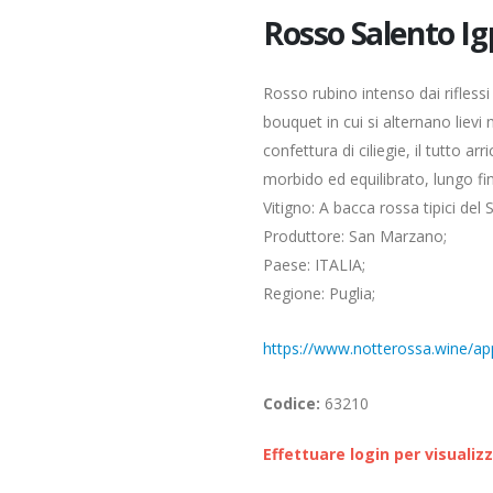
Rosso Salento Ig
Rosso rubino intenso dai riflessi
bouquet in cui si alternano lievi 
confettura di ciliegie, il tutto a
morbido ed equilibrato, lungo fin
Vitigno: A bacca rossa tipici del 
Produttore: San Marzano;
Paese: ITALIA;
Regione: Puglia;
https://www.notterossa.wine/ap
Codice:
63210
Effettuare login per visualiz