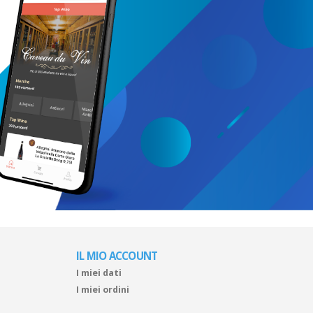
IL MIO ACCOUNT
I miei dati
I miei ordini