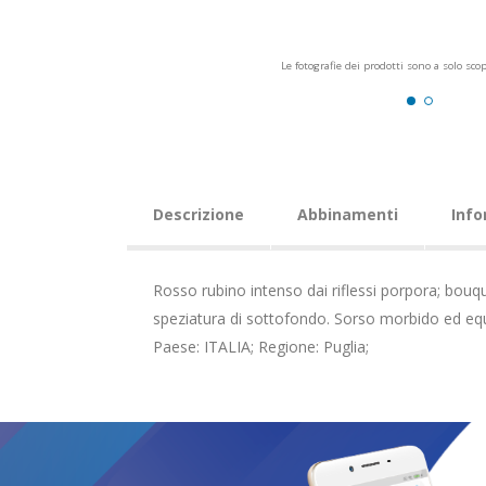
Le fotografie dei prodotti sono a solo sco
Descrizione
Abbinamenti
Info
Rosso rubino intenso dai riflessi porpora; bouquet
speziatura di sottofondo. Sorso morbido ed equil
Paese: ITALIA; Regione: Puglia;