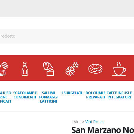
A RISO
SCATOLAME E
I SURGELATI
DOLCIUMI E
CAFFE INFUSI E
SALUMI
RINE
CONDIMENTI
PREPARATI
INTEGRATORI
FORMAGGI
FICATI
LATTICINI
I Vini >
Vini Rossi
San Marzano No