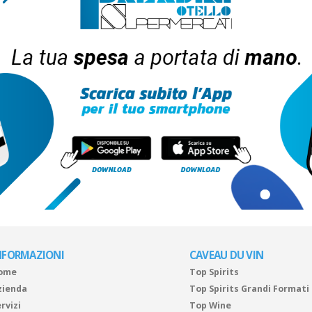
NFORMAZIONI
CAVEAU DU VIN
ome
Top Spirits
zienda
Top Spirits Grandi Formati
rvizi
Top Wine