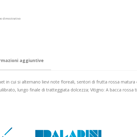
po dimostrativo
rmazioni aggiuntive
 in cui si alternano lievi note floreali, sentori di frutta rossa matura e 
ibrato, lungo finale di tratteggiata dolcezza; Vitigno: A bacca rossa t