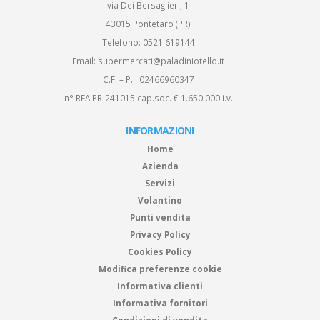
via Dei Bersaglieri, 1
43015 Pontetaro (PR)
Telefono:
0521.619144
Email:
supermercati@paladiniotello.it
C.F. – P.I. 02466960347
n° REA PR-241015 cap.soc. € 1.650.000 i.v.
INFORMAZIONI
Home
Azienda
Servizi
Volantino
Punti vendita
Privacy Policy
Cookies Policy
Modifica preferenze cookie
Informativa clienti
Informativa fornitori