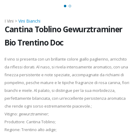
I Vini >
Vini Bianchi
Cantina Toblino Gewurztraminer
Bio Trentino Doc
Il vino si presenta con un brillante colore giallo paglierino, arricchito
da riflessi dorati. Al naso, si rivela intensamente aromatico, con una
finezza persistente e note speziate, accompagnate da richiami di
pompelmo, pesche mature e le tipiche fragranze di rosa canina, fiori
bianchi e miele. Al palato, si distingue per la sua morbidezza,
perfettamente bilanciata, con un’eccellente persistenza aromatica
che rende ogni sorso estremamente piacevole.;
Vitigno: gewurztraminer;
Produttore: Cantina Toblino;
Regione: Trentino alto adige;