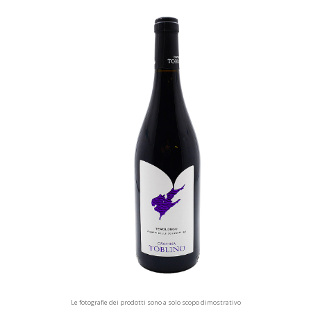
Le fotografie dei prodotti sono a solo scopo dimostrativo