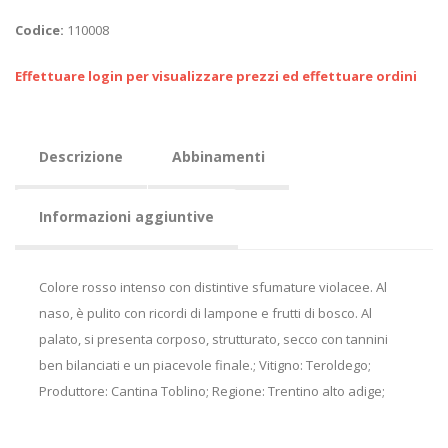
Codice:
110008
Effettuare login per visualizzare prezzi ed effettuare ordini
Descrizione
Abbinamenti
Informazioni aggiuntive
Colore rosso intenso con distintive sfumature violacee. Al
naso, è pulito con ricordi di lampone e frutti di bosco. Al
palato, si presenta corposo, strutturato, secco con tannini
ben bilanciati e un piacevole finale.; Vitigno: Teroldego;
Produttore: Cantina Toblino; Regione: Trentino alto adige;