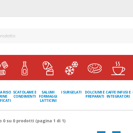
A RISO
SCATOLAME E
I SURGELATI
DOLCIUMI E
CAFFE INFUSI E
SALUMI
RINE
CONDIMENTI
PREPARATI
INTEGRATORI
FORMAGGI
FICATI
LATTICINI
ro
0
su
0
prodotti (pagina 1 di 1)