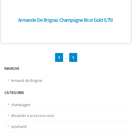
Armande De Brignac Champagne Brut Gold 0,75l
1
...
1
MARCHE
Armand de Brignac
CATEGORIE
champagne
decanter e accessori vino
spumanti