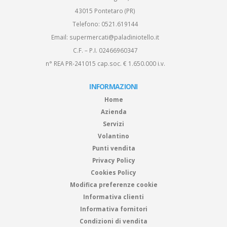
43015 Pontetaro (PR)
Telefono:
0521.619144
Email:
supermercati@paladiniotello.it
C.F. – P.I. 02466960347
n° REA PR-241015 cap.soc. € 1.650.000 i.v.
INFORMAZIONI
Home
Azienda
Servizi
Volantino
Punti vendita
Privacy Policy
Cookies Policy
Modifica preferenze cookie
Informativa clienti
Informativa fornitori
Condizioni di vendita