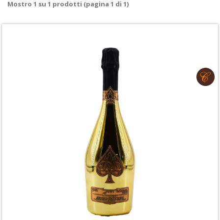
Mostro
1
su
1
prodotti (pagina 1 di 1)