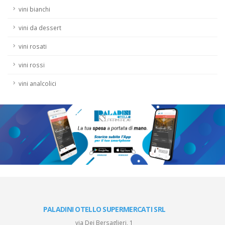
vini bianchi
vini da dessert
vini rosati
vini rossi
vini analcolici
PALADINI OTELLO SUPERMERCATI SRL
via Dei Bersaglieri, 1