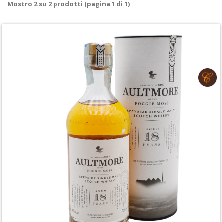
Mostro
2
su
2
prodotti (pagina 1 di 1)