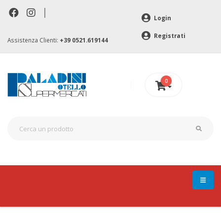
|
Login
Registrati
Assistenza Clienti:
+39 0521.619144
0
0 €