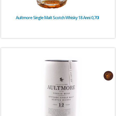
Aultmore Single Malt Scotch Whisky 18 Anni 0,70l