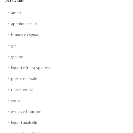
CATEGORIE
amari
aperitivi alcolici
brandy e cognac
gin
grappe
liquori e frutta spiritosa
porti e marsale
rum e tequila
vodke
whisky e bourbon
liquori analcolici