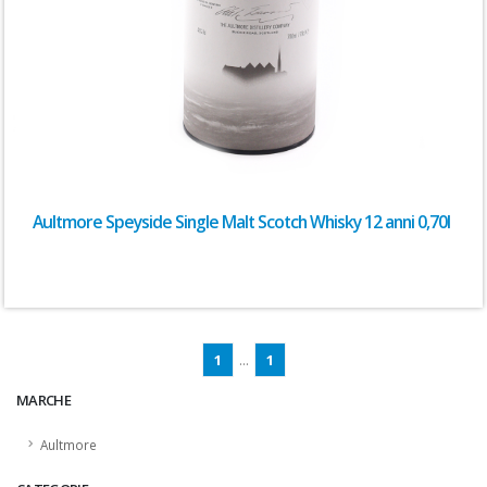
Aultmore Speyside Single Malt Scotch Whisky 12 anni 0,70l
1
...
1
MARCHE
Aultmore