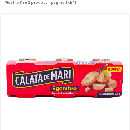
Mostro
3
su
3
prodotti (pagina 1 di 1)