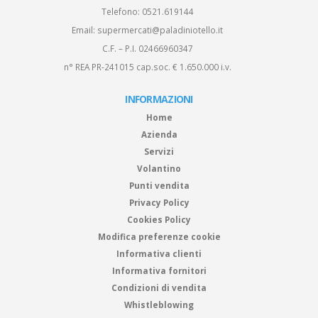
Telefono:
0521.619144
Email:
supermercati@paladiniotello.it
C.F. – P.I. 02466960347
n° REA PR-241015 cap.soc. € 1.650.000 i.v.
INFORMAZIONI
Home
Azienda
Servizi
Volantino
Punti vendita
Privacy Policy
Cookies Policy
Modifica preferenze cookie
Informativa clienti
Informativa fornitori
Condizioni di vendita
Whistleblowing