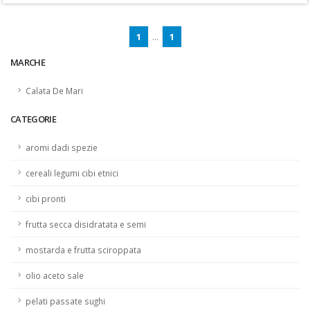
1
...
1
MARCHE
Calata De Mari
CATEGORIE
aromi dadi spezie
cereali legumi cibi etnici
cibi pronti
frutta secca disidratata e semi
mostarda e frutta sciroppata
olio aceto sale
pelati passate sughi