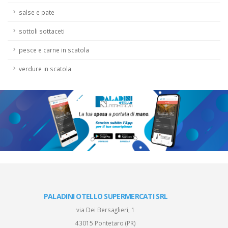
salse e pate
sottoli sottaceti
pesce e carne in scatola
verdure in scatola
PALADINI OTELLO SUPERMERCATI SRL
via Dei Bersaglieri, 1
43015 Pontetaro (PR)