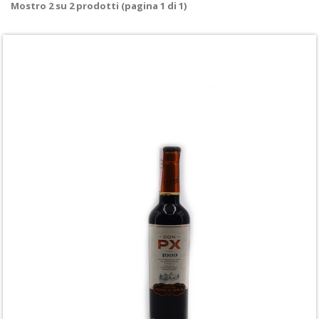
Mostro
2
su
2
prodotti (pagina 1 di 1)