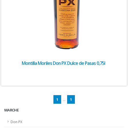
Montilla Moriles Don PX Dulce de Pasas 0,75l
1
...
1
MARCHE
Don PX