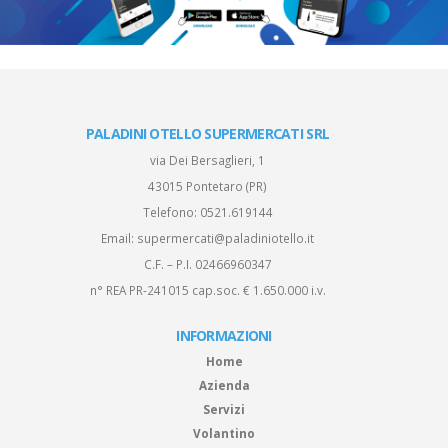
PALADINI OTELLO SUPERMERCATI SRL
via Dei Bersaglieri, 1
43015 Pontetaro (PR)
Telefono:
0521.619144
Email:
supermercati@paladiniotello.it
C.F. – P.I. 02466960347
n° REA PR-241015 cap.soc. € 1.650.000 i.v.
INFORMAZIONI
Home
Azienda
Servizi
Volantino