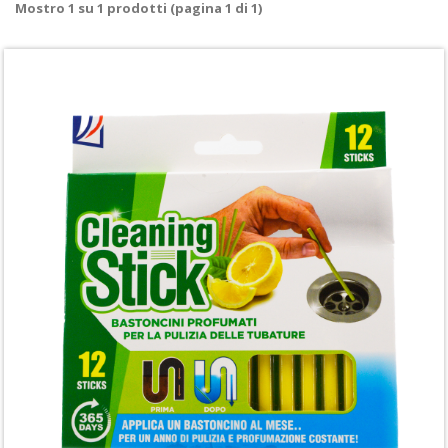
Mostro
1
su
1
prodotti (pagina 1 di 1)