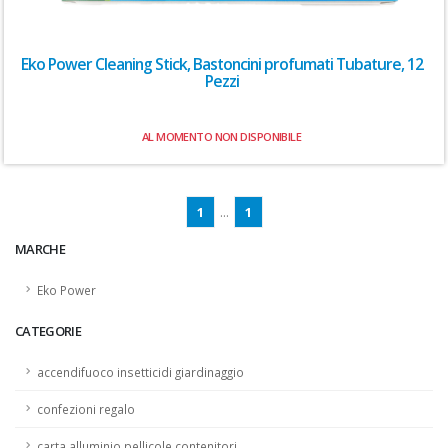
Eko Power Cleaning Stick, Bastoncini profumati Tubature, 12
Pezzi
AL MOMENTO NON DISPONIBILE
1
...
1
MARCHE
Eko Power
CATEGORIE
accendifuoco insetticidi giardinaggio
confezioni regalo
carta alluminio pellicole contenitori