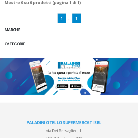
Mostro
0
su
0
prodotti (pagina 1 di 1)
1
...
1
MARCHE
CATEGORIE
PALADINI OTELLO SUPERMERCATI SRL
via Dei Bersaglieri, 1