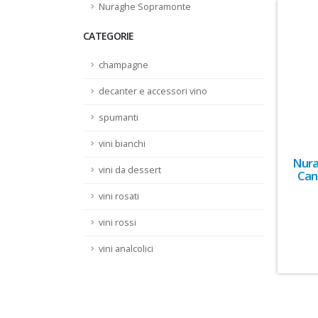
Nuraghe Sopramonte
CATEGORIE
champagne
decanter e accessori vino
spumanti
vini bianchi
Nura
vini da dessert
Can
vini rosati
vini rossi
vini analcolici