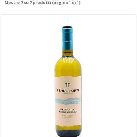
Mostro
7
su
7
prodotti (pagina 1 di 1)