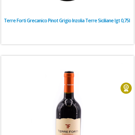
Terre Forti Grecanico Pinot Grigio Inzolia Terre Siciliane Igt 0,75l