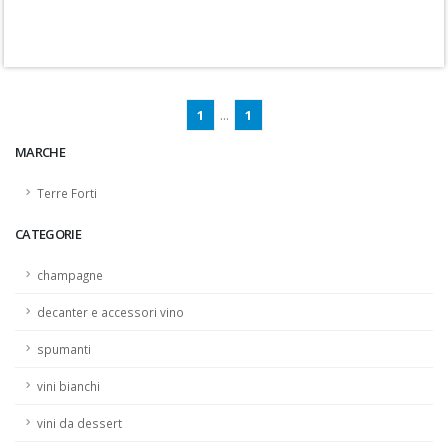
1
...
1
MARCHE
Terre Forti
CATEGORIE
champagne
decanter e accessori vino
spumanti
vini bianchi
vini da dessert