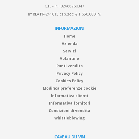
C.F. – P.I. 02466960347
n° REA PR-241015 cap.soc. € 1.650.000 i.v.
INFORMAZIONI
Home
Azienda
Servizi
Volantino
Punti vendita
Privacy Policy
Cookies Policy
Modifica preferenze cookie
Informativa clienti
Informativa fornitori
Condizioni di vendita
Whistleblowing
CAVEAU DU VIN