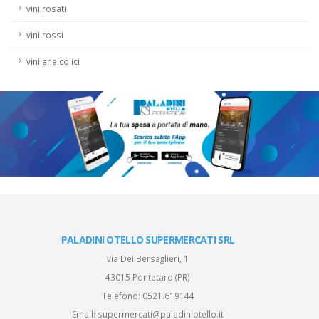
vini rosati
vini rossi
vini analcolici
PALADINI OTELLO SUPERMERCATI SRL
via Dei Bersaglieri, 1
43015 Pontetaro (PR)
Telefono:
0521.619144
Email:
supermercati@paladiniotello.it