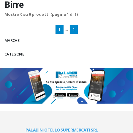
Birre
Mostro
0
su
0
prodotti (pagina 1 di 1)
1
...
1
MARCHE
CATEGORIE
PALADINI OTELLO SUPERMERCATI SRL