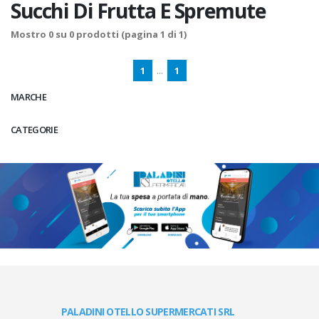
Succhi Di Frutta E Spremute
Mostro
0
su
0
prodotti (pagina 1 di 1)
1
...
1
MARCHE
CATEGORIE
PALADINI OTELLO SUPERMERCATI SRL