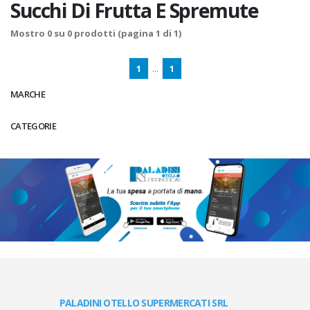
Succhi Di Frutta E Spremute
Mostro
0
su
0
prodotti (pagina 1 di 1)
1
...
1
MARCHE
CATEGORIE
PALADINI OTELLO SUPERMERCATI SRL