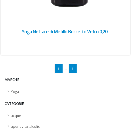
Yoga Nettare di Mirtillo Boccetto Vetro 0,20l
1
...
1
MARCHE
Yoga
CATEGORIE
acque
aperitivi analcolici