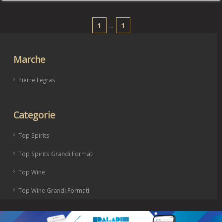
1
...
1
Marche
Pierre Legras
Categorie
Top Spirits
Top Spirits Grandi Formati
Top Wine
Top Wine Grandi Formati