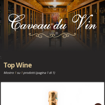
';
';
Top Wine
Mostro
1
su
1
prodotti (pagina 1 di 1)