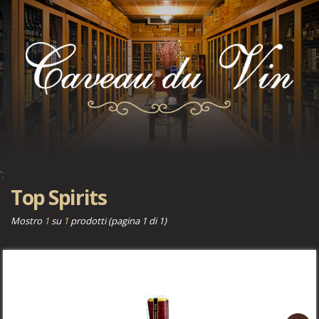
';
';
Top Spirits
Mostro
1
su
1
prodotti (pagina 1 di 1)