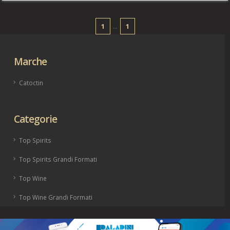
1
...
1
Marche
Catoctin
Categorie
Top Spirits
Top Spirits Grandi Formati
Top Wine
Top Wine Grandi Formati