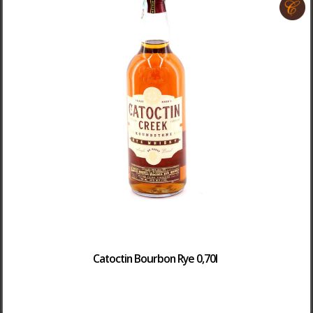
Catoctin Bourbon Rye 0,70l