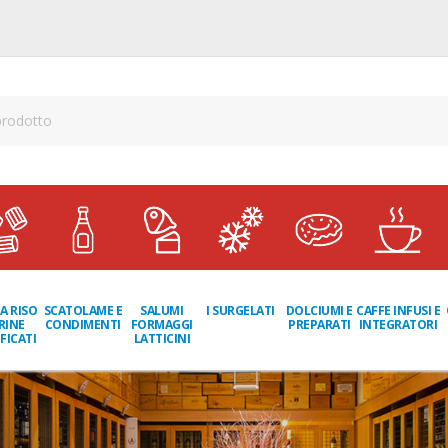
A RISO
SCATOLAME E
I SURGELATI
DOLCIUMI E
CAFFE INFUSI E
SALUMI
RINE
CONDIMENTI
PREPARATI
INTEGRATORI
FORMAGGI
FICATI
LATTICINI