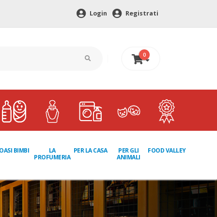
Login
Registrati
0
0 €
LA
PER GLI
OASI BIMBI
PER LA CASA
FOOD VALLEY
PROFUMERIA
ANIMALI