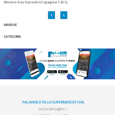
Mostro
0
su
0
prodotti (pagina 1 di 1)
1
...
1
MARCHE
CATEGORIE
PALADINI OTELLO SUPERMERCATI SRL
via Dei Bersaglieri, 1