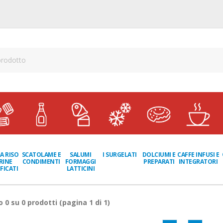
A RISO
SCATOLAME E
I SURGELATI
DOLCIUMI E
CAFFE INFUSI E
SALUMI
RINE
CONDIMENTI
PREPARATI
INTEGRATORI
FORMAGGI
FICATI
LATTICINI
ro
0
su
0
prodotti (pagina 1 di 1)