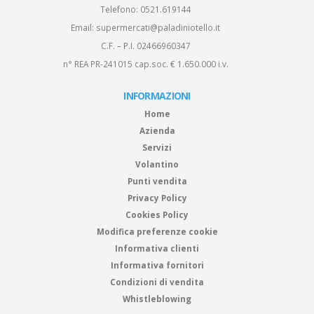
Telefono:
0521.619144
Email:
supermercati@paladiniotello.it
C.F. – P.I. 02466960347
n° REA PR-241015 cap.soc. € 1.650.000 i.v.
INFORMAZIONI
Home
Azienda
Servizi
Volantino
Punti vendita
Privacy Policy
Cookies Policy
Modifica preferenze cookie
Informativa clienti
Informativa fornitori
Condizioni di vendita
Whistleblowing