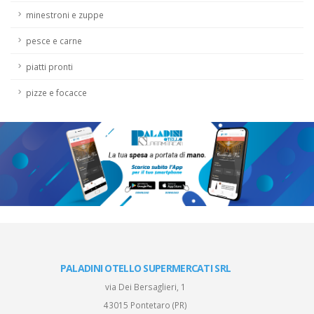
minestroni e zuppe
pesce e carne
piatti pronti
pizze e focacce
PALADINI OTELLO SUPERMERCATI SRL
via Dei Bersaglieri, 1
43015 Pontetaro (PR)