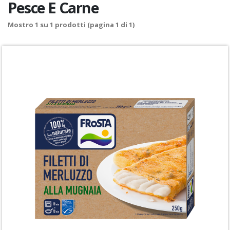
Pesce E Carne
Mostro
1
su
1
prodotti (pagina 1 di 1)