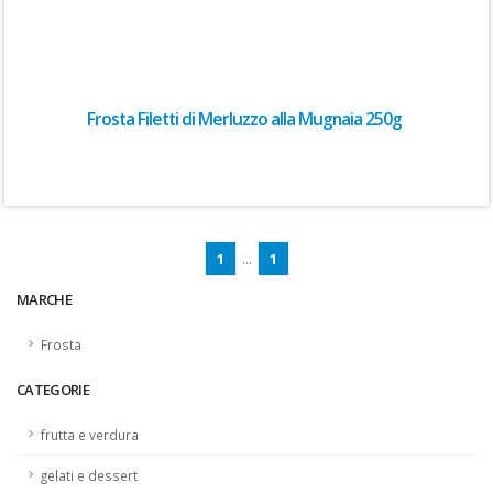
Frosta Filetti di Merluzzo alla Mugnaia 250g
1
...
1
MARCHE
Frosta
CATEGORIE
frutta e verdura
gelati e dessert