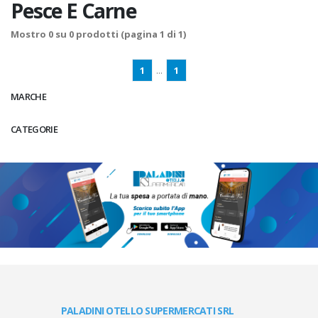
Pesce E Carne
Mostro
0
su
0
prodotti (pagina 1 di 1)
1
...
1
MARCHE
CATEGORIE
PALADINI OTELLO SUPERMERCATI SRL