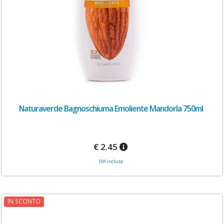
Naturaverde Bagnoschiuma Emoliente Mandorla 750ml
€ 2.45
IVA inclusa
IN SCONTO