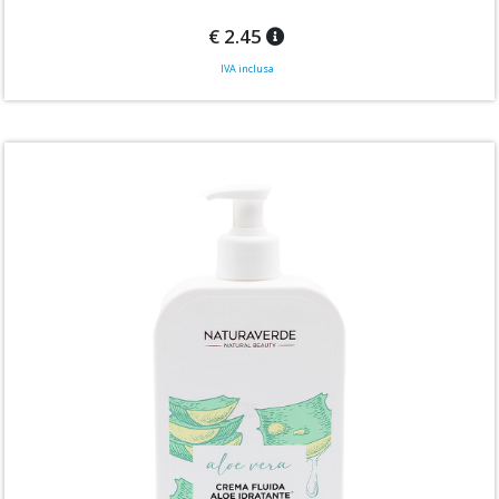
€ 2.45
IVA inclusa