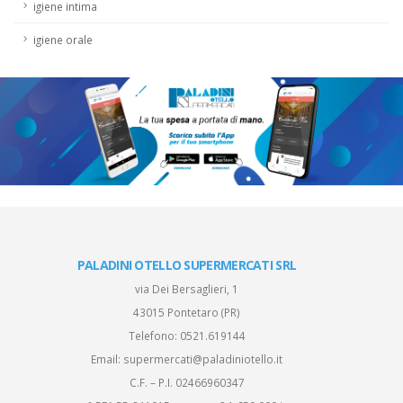
igiene intima
igiene orale
PALADINI OTELLO SUPERMERCATI SRL
via Dei Bersaglieri, 1
43015 Pontetaro (PR)
Telefono:
0521.619144
Email:
supermercati@paladiniotello.it
C.F. – P.I. 02466960347