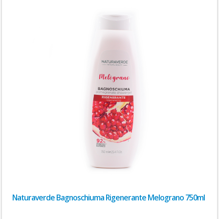
Naturaverde Bagnoschiuma Rigenerante Melograno 750ml