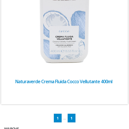
Naturaverde Crema Fluida Cocco Vellutante 400ml
1
...
1
MARCHE