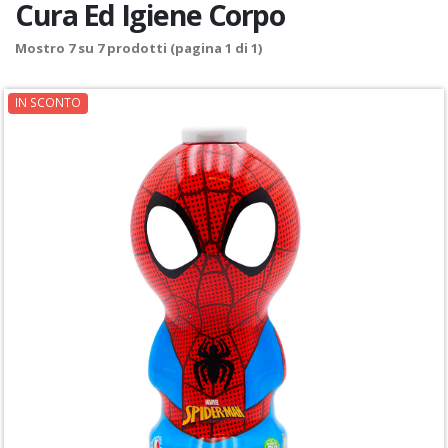
Cura Ed Igiene Corpo
Mostro
7
su
7
prodotti (pagina 1 di 1)
IN SCONTO