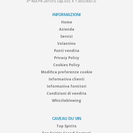
n° REA PR-241015 cap.soc. € 1.650.000 i.v.
INFORMAZIONI
Home
Azienda
Servizi
Volantino
Punti vendita
Privacy Policy
Cookies Policy
Modifica preferenze cookie
Informativa clienti
Informativa fornitori
Condizioni di vendita
Whistleblowing
CAVEAU DU VIN
Top Spirits