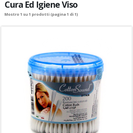
Cura Ed Igiene Viso
Mostro
1
su
1
prodotti (pagina 1 di 1)