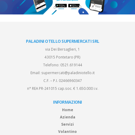
PALADINI OTELLO SUPERMERCATI SRL
via Dei Bersaglieri, 1
43015 Pontetaro (PR)
Telefono:
0521.619144
Email:
supermercati@paladiniotello.it
C.F. – P.I. 02466960347
n° REA PR-241015 cap.soc. € 1.650.000 i.v.
INFORMAZIONI
Home
Azienda
Servizi
Volantino