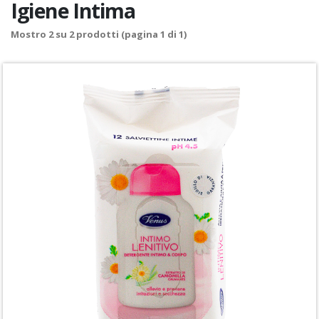
Igiene Intima
Mostro
2
su
2
prodotti (pagina 1 di 1)