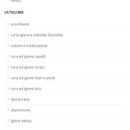
Venus
CATEGORIE
assorbenti
carta igienica salviette fazzoletti
cotone e medicazione
cura ed igiene capelli
cura ed igiene corpo
cura ed igiene mani e piedi
cura ed igiene viso
deodoranti
depilazione
igiene intima