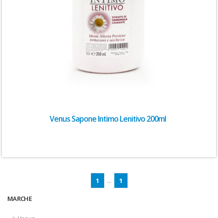
Venus Sapone Intimo Lenitivo 200ml
1
...
1
MARCHE