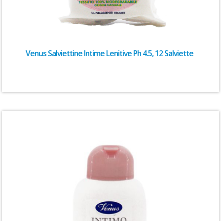
Venus Salviettine Intime Lenitive Ph 4.5, 12 Salviette