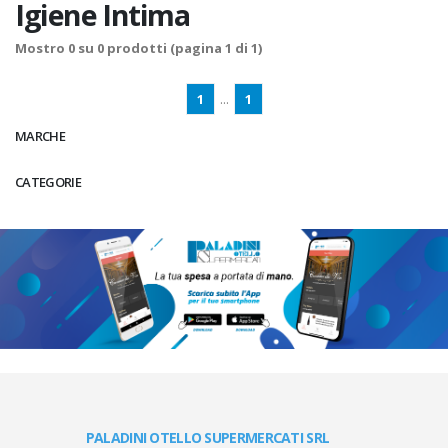
Igiene Intima
Mostro
0
su
0
prodotti (pagina 1 di 1)
1
...
1
MARCHE
CATEGORIE
PALADINI OTELLO SUPERMERCATI SRL