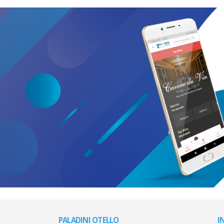
PALADINI OTELLO
I