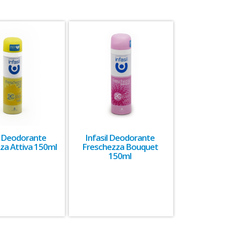
il Deodorante
Infasil Deodorante
za Attiva 150ml
Freschezza Bouquet
150ml