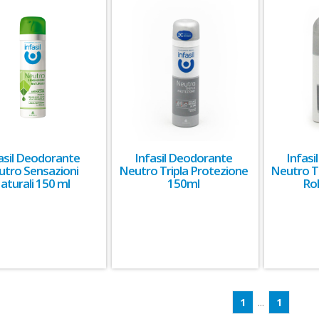
asil Deodorante
Infasil Deodorante
Infas
utro Sensazioni
Neutro Tripla Protezione
Neutro T
aturali 150 ml
150ml
Ro
1
...
1