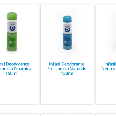
asil Deodorante
Infasil Deodorante
Infas
chezza Dinamica
Freschezza Naturale
Neutro 
150ml
150ml