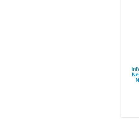
Inf
Ne
N