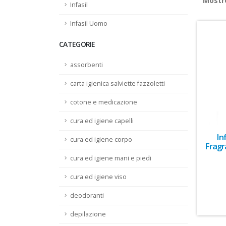
Most
Infasil
Infasil Uomo
CATEGORIE
assorbenti
carta igienica salviette fazzoletti
cotone e medicazione
cura ed igiene capelli
In
cura ed igiene corpo
Fragr
cura ed igiene mani e piedi
cura ed igiene viso
deodoranti
depilazione