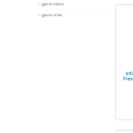
igiene intima
igiene orale
Inf
Fres