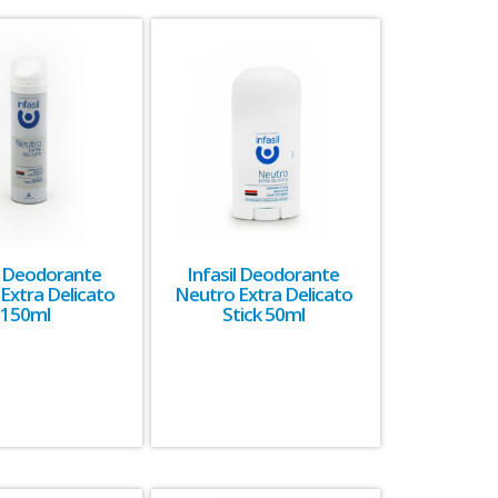
il Deodorante
Infasil Deodorante
Extra Delicato
Neutro Extra Delicato
150ml
Stick 50ml