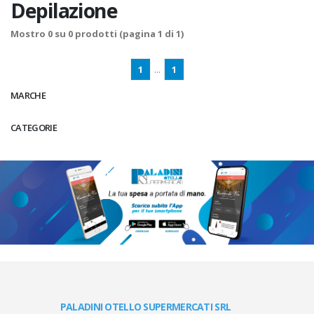
Depilazione
Mostro
0
su
0
prodotti (pagina 1 di 1)
1
...
1
MARCHE
CATEGORIE
PALADINI OTELLO SUPERMERCATI SRL