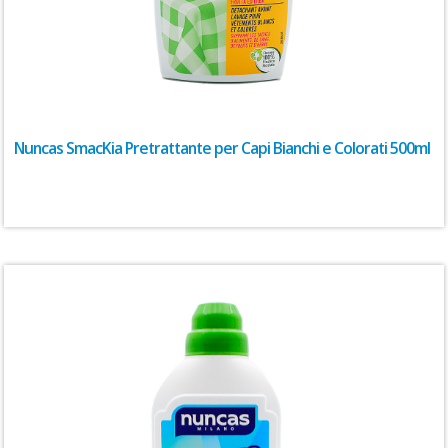
Nuncas SmacKia Pretrattante per Capi Bianchi e Colorati 500ml