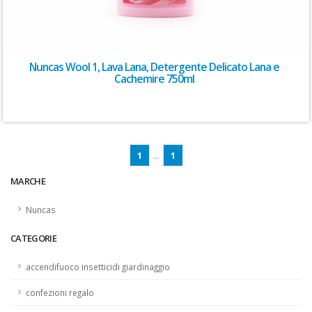
Nuncas Wool 1, Lava Lana, Detergente Delicato Lana e
Cachemire 750ml
1
...
1
MARCHE
Nuncas
CATEGORIE
accendifuoco insetticidi giardinaggio
confezioni regalo