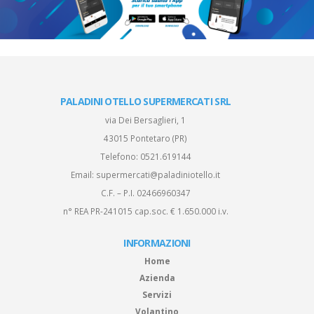
PALADINI OTELLO SUPERMERCATI SRL
via Dei Bersaglieri, 1
43015 Pontetaro (PR)
Telefono:
0521.619144
Email:
supermercati@paladiniotello.it
C.F. – P.I. 02466960347
n° REA PR-241015 cap.soc. € 1.650.000 i.v.
INFORMAZIONI
Home
Azienda
Servizi
Volantino