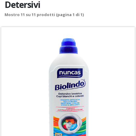
Detersivi
Mostro
11
su
11
prodotti (pagina 1 di 1)