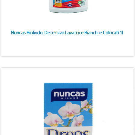
Nuncas Biolindo, Detersivo Lavatrice Bianchi e Colorati 1l