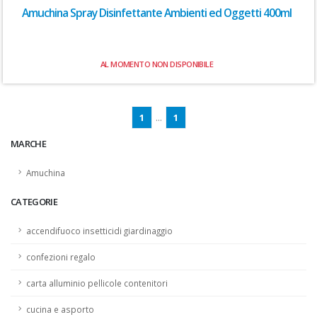
Amuchina Spray Disinfettante Ambienti ed Oggetti 400ml
AL MOMENTO NON DISPONIBILE
1
...
1
MARCHE
Amuchina
CATEGORIE
accendifuoco insetticidi giardinaggio
confezioni regalo
carta alluminio pellicole contenitori
cucina e asporto