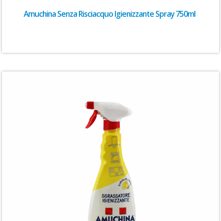
Amuchina Senza Risciacquo Igienizzante Spray 750ml