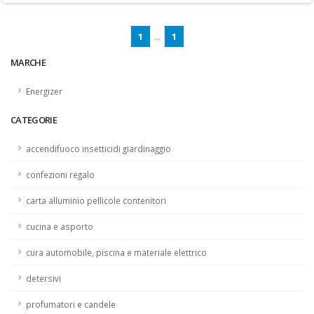
1
...
1
MARCHE
Energizer
CATEGORIE
accendifuoco insetticidi giardinaggio
confezioni regalo
carta alluminio pellicole contenitori
cucina e asporto
cura automobile, piscina e materiale elettrico
detersivi
profumatori e candele