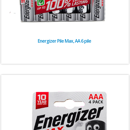
Energizer Pile Max, AA 6 pile