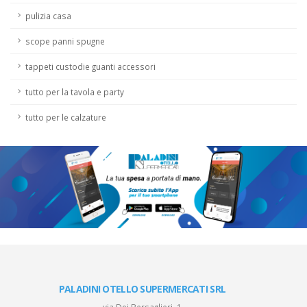
pulizia casa
scope panni spugne
tappeti custodie guanti accessori
tutto per la tavola e party
tutto per le calzature
PALADINI OTELLO SUPERMERCATI SRL