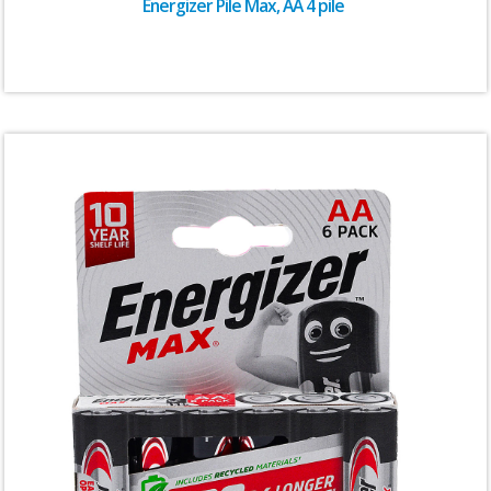
Energizer Pile Max, AA 4 pile