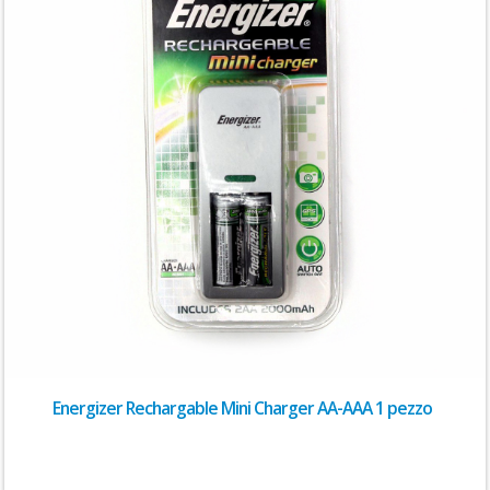
Energizer Rechargable Mini Charger AA-AAA 1 pezzo