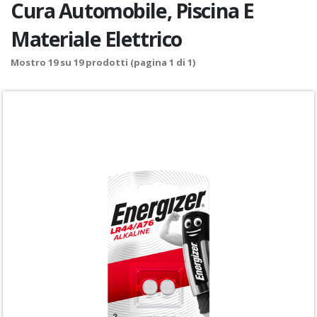
Cura Automobile, Piscina E
Materiale Elettrico
Mostro
19
su
19
prodotti (pagina 1 di 1)