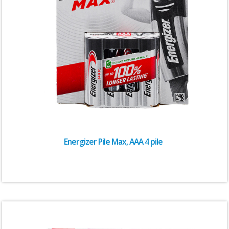
Energizer Pile Max, AAA 4 pile