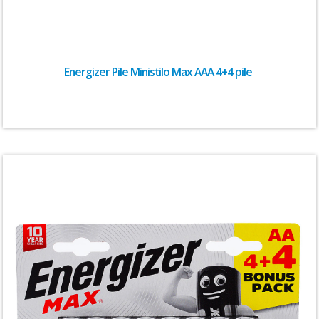
Energizer Pile Ministilo Max AAA 4+4 pile