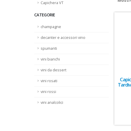
Most
Capichera VT
CATEGORIE
champagne
decanter e accessori vino
spumanti
vini bianchi
vini da dessert
Capi
vini rosati
Tardiv
vini rossi
vini analcolici