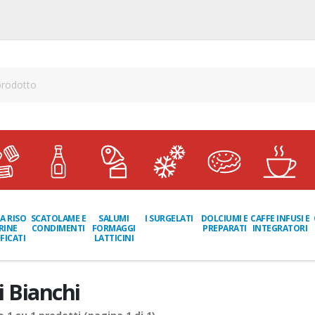
A RISO
SCATOLAME E
I SURGELATI
DOLCIUMI E
CAFFE INFUSI E
SALUMI
RINE
CONDIMENTI
PREPARATI
INTEGRATORI
FORMAGGI
FICATI
LATTICINI
i Bianchi