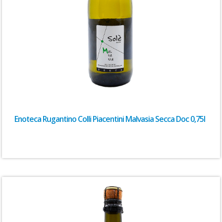
Enoteca Rugantino Colli Piacentini Malvasia Secca Doc 0,75l