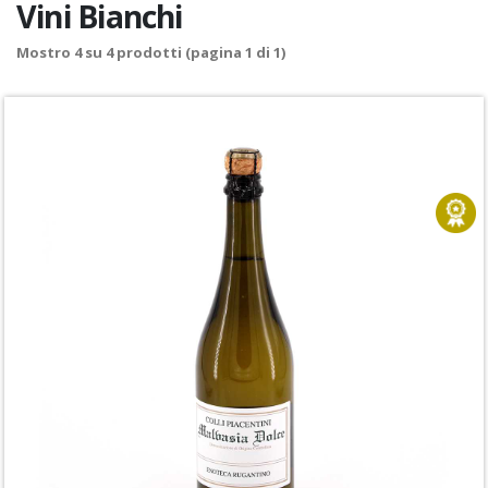
Vini Bianchi
Mostro
4
su
4
prodotti (pagina 1 di 1)