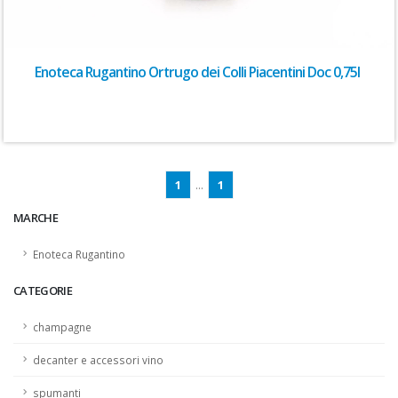
Enoteca Rugantino Ortrugo dei Colli Piacentini Doc 0,75l
1
...
1
MARCHE
Enoteca Rugantino
CATEGORIE
champagne
decanter e accessori vino
spumanti