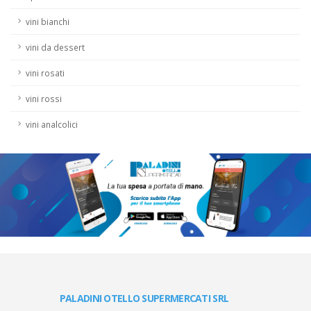
vini bianchi
vini da dessert
vini rosati
vini rossi
vini analcolici
PALADINI OTELLO SUPERMERCATI SRL