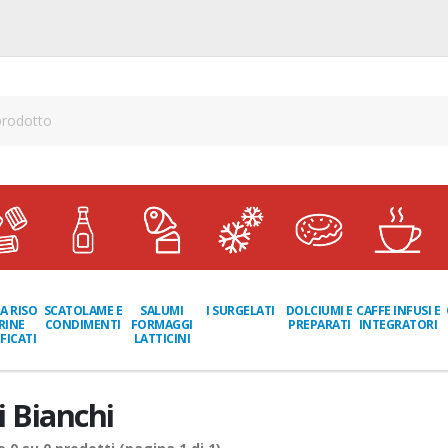
A RISO
SCATOLAME E
I SURGELATI
DOLCIUMI E
CAFFE INFUSI E
SALUMI
RINE
CONDIMENTI
PREPARATI
INTEGRATORI
FORMAGGI
FICATI
LATTICINI
i Bianchi