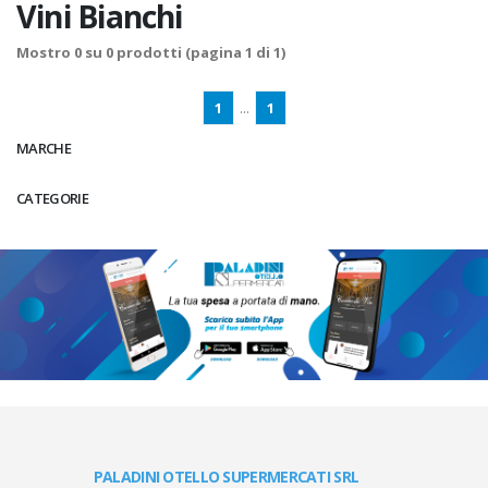
Vini Bianchi
Mostro
0
su
0
prodotti (pagina 1 di 1)
1
...
1
MARCHE
CATEGORIE
PALADINI OTELLO SUPERMERCATI SRL