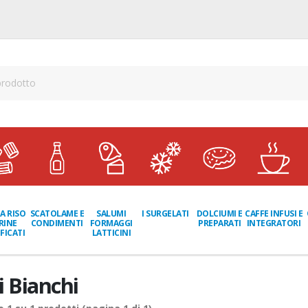
A RISO
SCATOLAME E
I SURGELATI
DOLCIUMI E
CAFFE INFUSI E
SALUMI
RINE
CONDIMENTI
PREPARATI
INTEGRATORI
FORMAGGI
FICATI
LATTICINI
i Bianchi