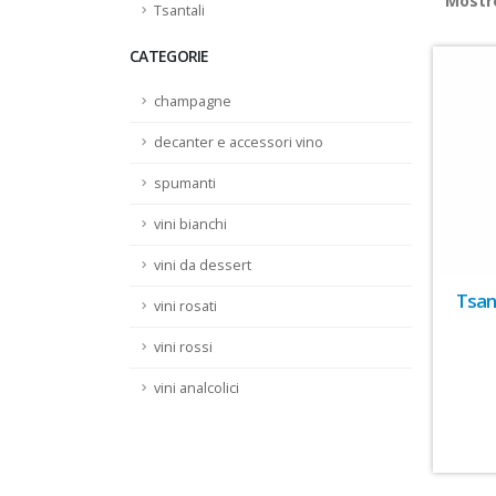
Most
Tsantali
CATEGORIE
champagne
decanter e accessori vino
spumanti
vini bianchi
vini da dessert
Tsan
vini rosati
vini rossi
vini analcolici