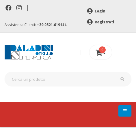
|
Login
Registrati
Assistenza Clienti:
+39 0521.619144
0
0 €