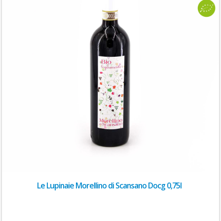
Le Lupinaie Morellino di Scansano Docg 0,75l