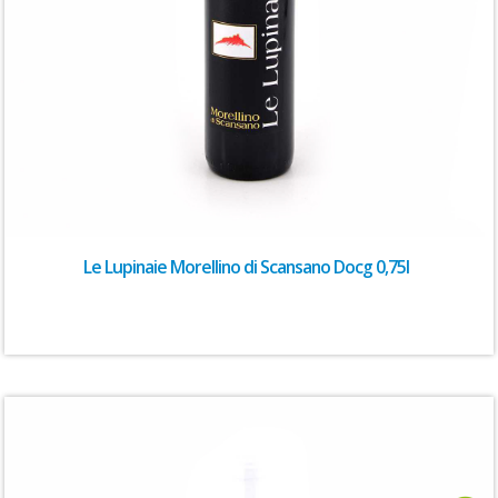
Le Lupinaie Morellino di Scansano Docg 0,75l