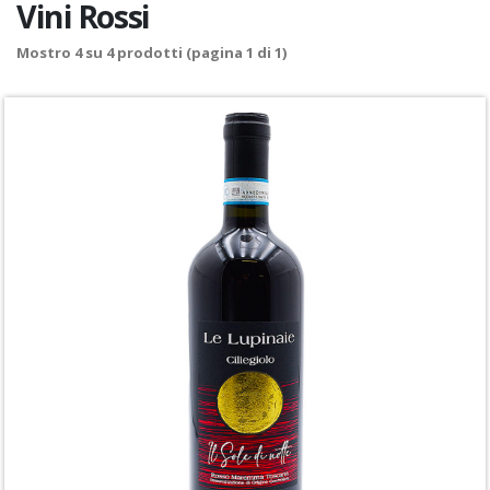
Vini Rossi
Mostro
4
su
4
prodotti (pagina 1 di 1)