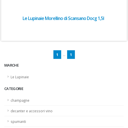
Le Lupinaie Morellino di Scansano Docg 1,5l
1
...
1
MARCHE
Le Lupinaie
CATEGORIE
champagne
decanter e accessori vino
spumanti