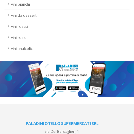
vini bianchi
vini da dessert
vini rosati
vini rossi
vini analcolici
PALADINI OTELLO SUPERMERCATI SRL
via Dei Bersaglieri, 1