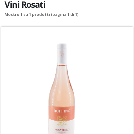
Vini Rosati
Mostro
1
su
1
prodotti (pagina 1 di 1)