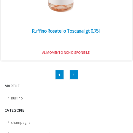
Ruffino Rosatello Toscana Igt 0,75l
AL MOMENTO NON DISPONIBILE
1
...
1
MARCHE
Ruffino
CATEGORIE
champagne