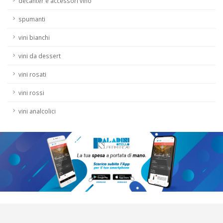
decanter e accessori vino
spumanti
vini bianchi
vini da dessert
vini rosati
vini rossi
vini analcolici