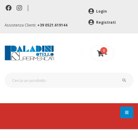
|
Login
Registrati
Assistenza Clienti:
+39 0521.619144
0
0 €