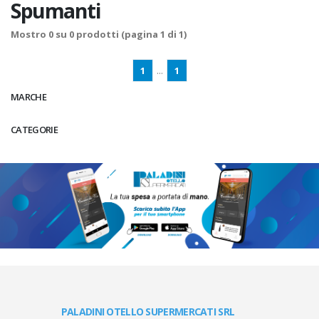
Spumanti
Mostro
0
su
0
prodotti (pagina 1 di 1)
1
...
1
MARCHE
CATEGORIE
PALADINI OTELLO SUPERMERCATI SRL