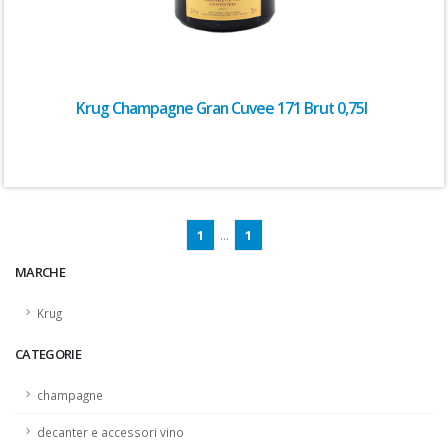
Krug Champagne Gran Cuvee 171 Brut 0,75l
1
...
1
MARCHE
Krug
CATEGORIE
champagne
decanter e accessori vino