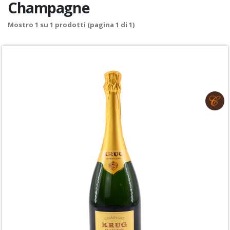
Champagne
Mostro
1
su
1
prodotti (pagina 1 di 1)