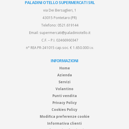
PALADINI OTELLO SUPERMERCATI SRL
via Dei Bersaglieri, 1
43015 Pontetaro (PR)
Telefono:
0521.619144
Email:
supermercati@paladiniotello.it
C.F. – P.I. 02466960347
n° REA PR-241015 cap.soc. € 1.650.000 i.v.
INFORMAZIONI
Home
Azienda
Servizi
Volantino
Punti vendita
Privacy Policy
Cookies Policy
Modifica preferenze cookie
Informativa clienti