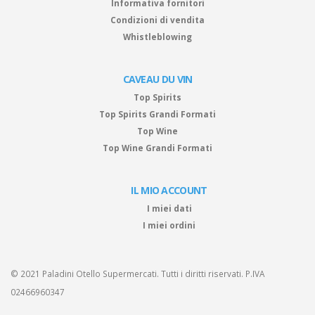
Informativa fornitori
Condizioni di vendita
Whistleblowing
CAVEAU DU VIN
Top Spirits
Top Spirits Grandi Formati
Top Wine
Top Wine Grandi Formati
IL MIO ACCOUNT
I miei dati
I miei ordini
© 2021 Paladini Otello Supermercati. Tutti i diritti riservati. P.IVA
02466960347