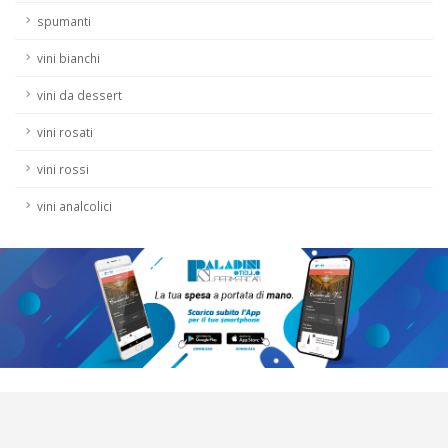
spumanti
vini bianchi
vini da dessert
vini rosati
vini rossi
vini analcolici