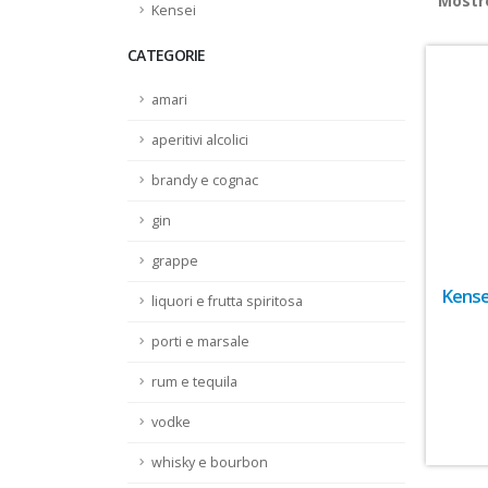
Most
Kensei
CATEGORIE
amari
aperitivi alcolici
brandy e cognac
gin
grappe
Kense
liquori e frutta spiritosa
porti e marsale
rum e tequila
vodke
whisky e bourbon