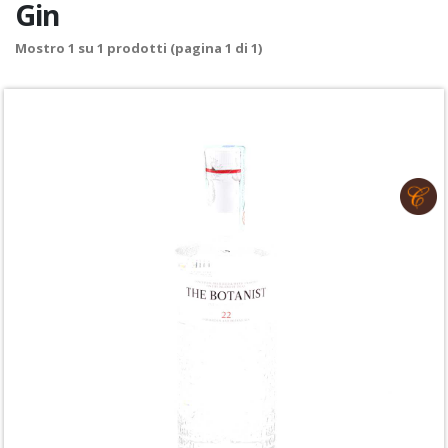
Gin
Mostro
1
su
1
prodotti (pagina 1 di 1)