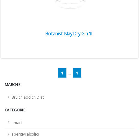
Botanist Islay Dry Gin 1l
1
...
1
MARCHE
Bruichladdich Dist
CATEGORIE
amari
aperitivi alcolici