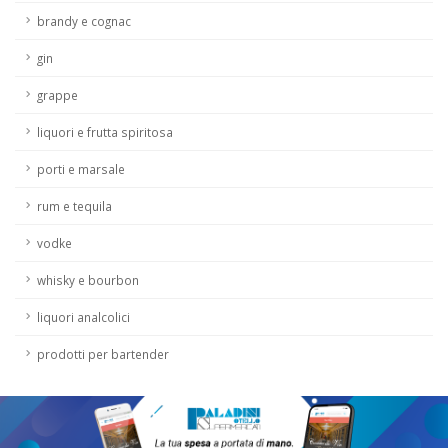
brandy e cognac
gin
grappe
liquori e frutta spiritosa
porti e marsale
rum e tequila
vodke
whisky e bourbon
liquori analcolici
prodotti per bartender