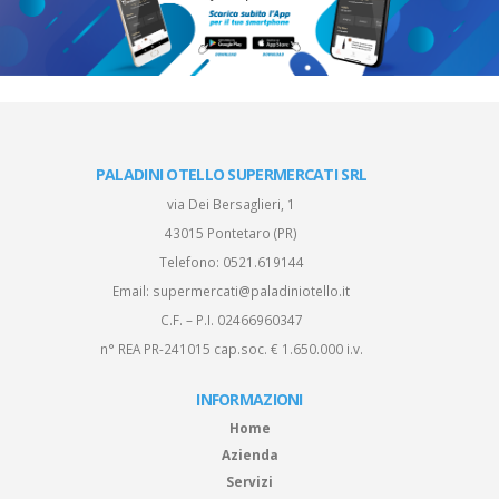
PALADINI OTELLO SUPERMERCATI SRL
via Dei Bersaglieri, 1
43015 Pontetaro (PR)
Telefono:
0521.619144
Email:
supermercati@paladiniotello.it
C.F. – P.I. 02466960347
n° REA PR-241015 cap.soc. € 1.650.000 i.v.
INFORMAZIONI
Home
Azienda
Servizi