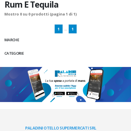
Rum E Tequila
Mostro
0
su
0
prodotti (pagina 1 di 1)
1
...
1
MARCHE
CATEGORIE
PALADINI OTELLO SUPERMERCATI SRL