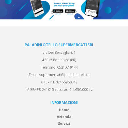
PALADINI OTELLO SUPERMERCATI SRL
via Dei Bersaglieri, 1
43015 Pontetaro (PR)
Telefono:
0521.619144
Email:
supermercati@paladiniotello.it
C.F. – P.I. 02466960347
n° REA PR-241015 cap.soc. € 1.650.000 i.v.
INFORMAZIONI
Home
Azienda
Servizi