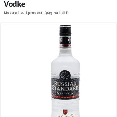
Vodke
Mostro
1
su
1
prodotti (pagina 1 di 1)