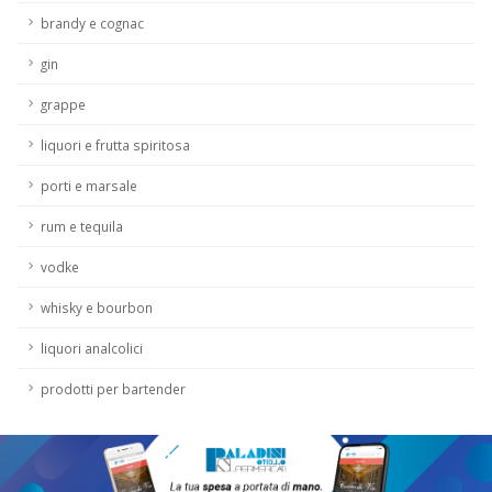
brandy e cognac
gin
grappe
liquori e frutta spiritosa
porti e marsale
rum e tequila
vodke
whisky e bourbon
liquori analcolici
prodotti per bartender