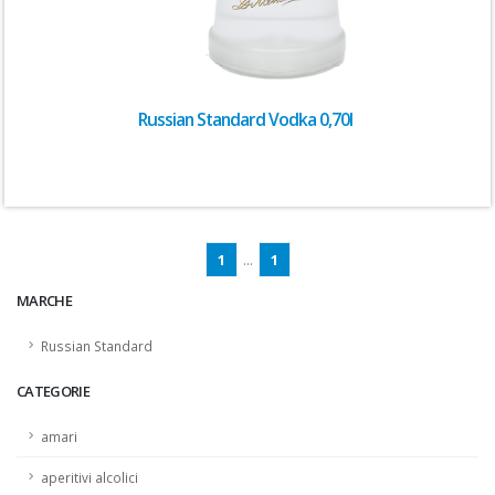
Russian Standard Vodka 0,70l
1
...
1
MARCHE
Russian Standard
CATEGORIE
amari
aperitivi alcolici