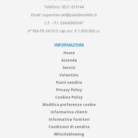
Telefono:
0521.619144
Email:
supermercati@paladiniotello.it
C.F. – P.I. 02466960347
n° REA PR-241015 cap.soc. € 1.650.000 i.v.
INFORMAZIONI
Home
Azienda
Servizi
Volantino
Punti vendita
Privacy Policy
Cookies Policy
Modifica preferenze cookie
Informativa clienti
Informativa fornitori
Condizioni di vendita
Whistleblowing