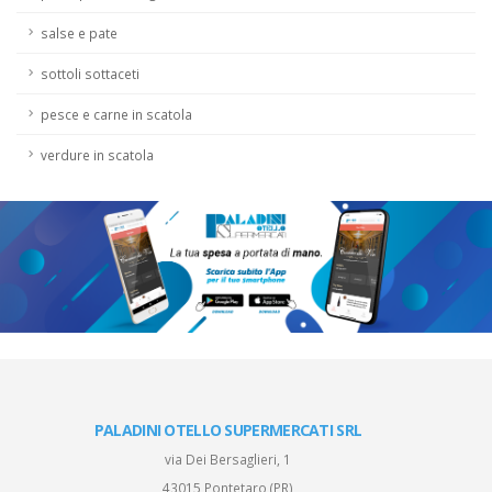
salse e pate
sottoli sottaceti
pesce e carne in scatola
verdure in scatola
PALADINI OTELLO SUPERMERCATI SRL
via Dei Bersaglieri, 1
43015 Pontetaro (PR)