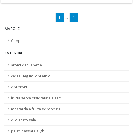
1
...
1
MARCHE
Coppini
CATEGORIE
aromi dadi spezie
cereali legumi cibi etnici
cibi pronti
frutta secca disidratata e semi
mostarda e frutta sciroppata
olio aceto sale
pelati passate sughi