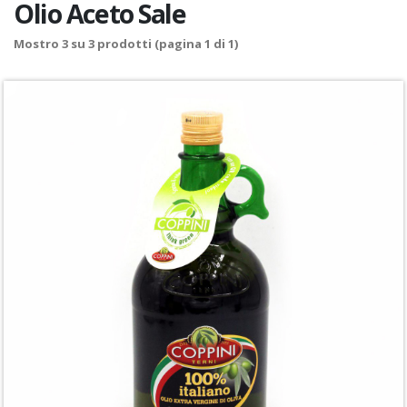
Olio Aceto Sale
Mostro
3
su
3
prodotti (pagina 1 di 1)