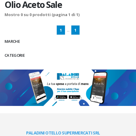
Olio Aceto Sale
Mostro
0
su
0
prodotti (pagina 1 di 1)
1
...
1
MARCHE
CATEGORIE
PALADINI OTELLO SUPERMERCATI SRL