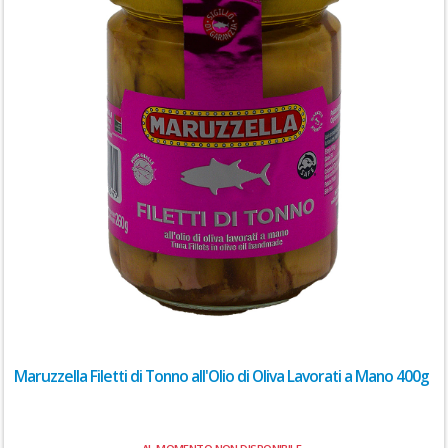
Maruzzella Filetti di Tonno all'Olio di Oliva Lavorati a Mano 400g