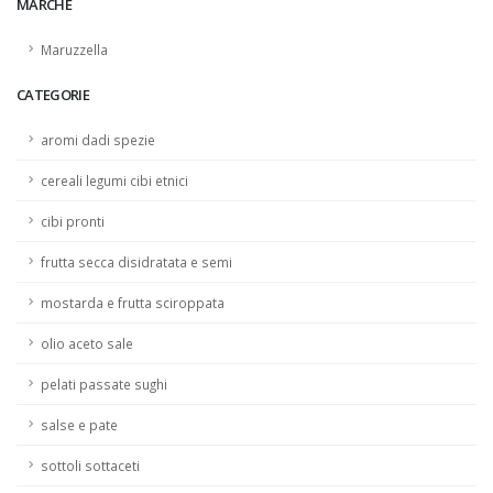
MARCHE
Maruzzella
CATEGORIE
aromi dadi spezie
cereali legumi cibi etnici
cibi pronti
frutta secca disidratata e semi
mostarda e frutta sciroppata
olio aceto sale
pelati passate sughi
salse e pate
sottoli sottaceti