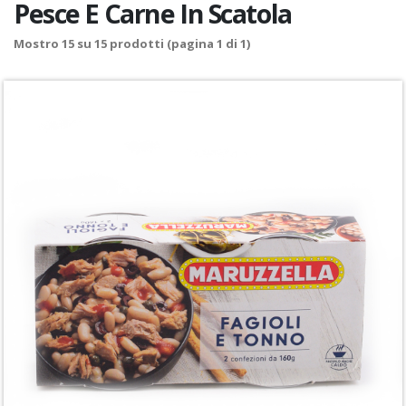
Pesce E Carne In Scatola
Mostro
15
su
15
prodotti (pagina 1 di 1)