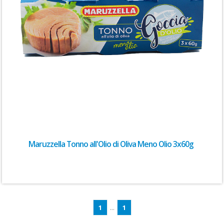
Maruzzella Tonno all'Olio di Oliva Meno Olio 3x60g
1
...
1