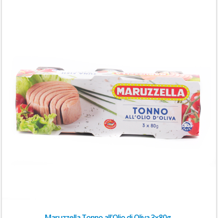
Maruzzella Tonno all'Olio di Oliva 3x80g