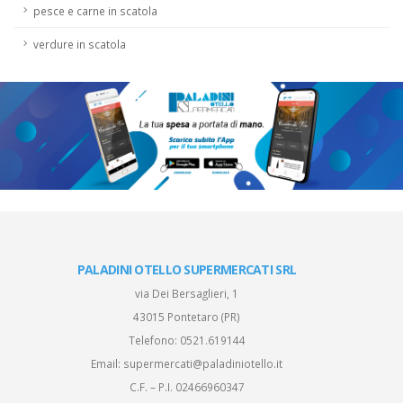
pesce e carne in scatola
verdure in scatola
PALADINI OTELLO SUPERMERCATI SRL
via Dei Bersaglieri, 1
43015 Pontetaro (PR)
Telefono:
0521.619144
Email:
supermercati@paladiniotello.it
C.F. – P.I. 02466960347