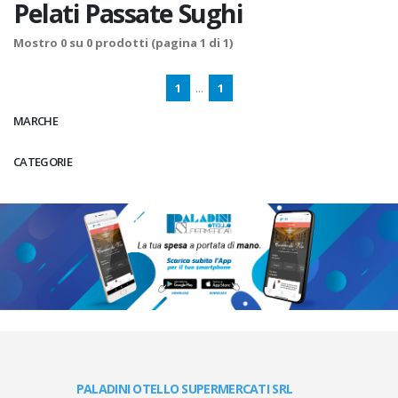
Pelati Passate Sughi
Mostro
0
su
0
prodotti (pagina 1 di 1)
1
...
1
MARCHE
CATEGORIE
PALADINI OTELLO SUPERMERCATI SRL