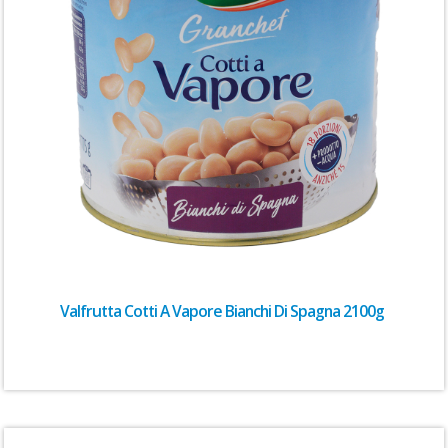
Valfrutta Cotti A Vapore Bianchi Di Spagna 2100g