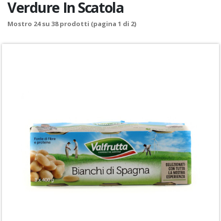
Verdure In Scatola
Mostro
24
su
38
prodotti (pagina 1 di 2)