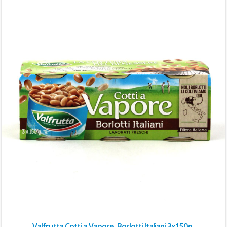
Valfrutta Cotti a Vapore, Borlotti Italiani 3x150g