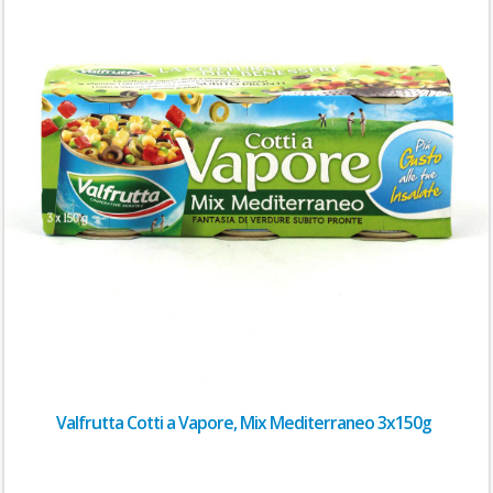
Valfrutta Cotti a Vapore, Mix Mediterraneo 3x150g